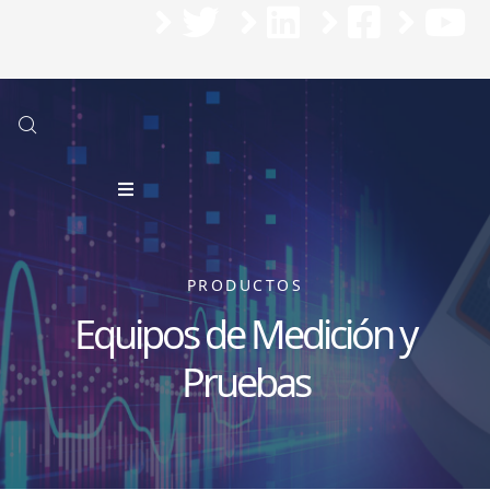
Nos encontramos en un proceso de actualización del contenido de nuestra página,
sentimos los inconvenientes que esto pueda causar
PRODUCTOS
Equipos de Medición y
Pruebas