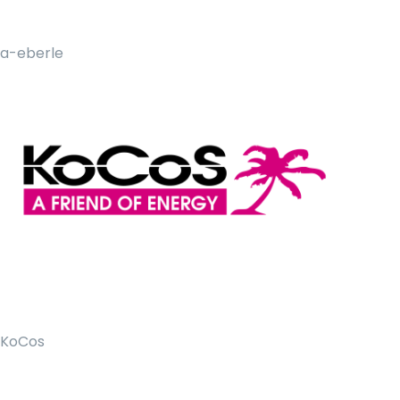
a-eberle
KoCos