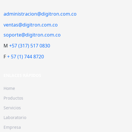
administracion@digitron.com.co
ventas@digitron.com.co
soporte@digitron.com.co
M
+57 (317) 517 0830
F
+ 57 (1) 744 8720
ENLACES RÁPIDOS
Home
Productos
Servicios
Laboratorio
Empresa